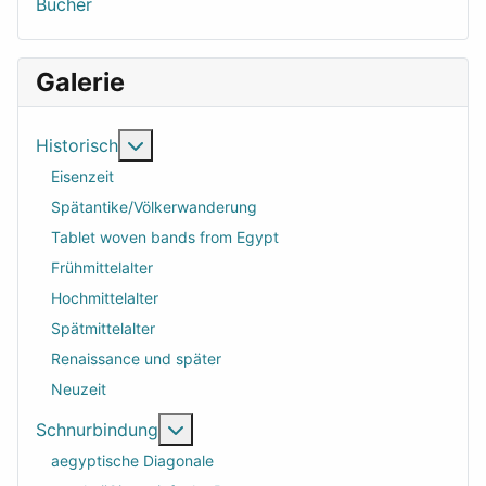
Bücher
Galerie
Weitere Informationen: Historisch
Historisch
Eisenzeit
Spätantike/Völkerwanderung
Tablet woven bands from Egypt
Frühmittelalter
Hochmittelalter
Spätmittelalter
Renaissance und später
Neuzeit
Weitere Informationen: Schnurbindu
Schnurbindung
aegyptische Diagonale